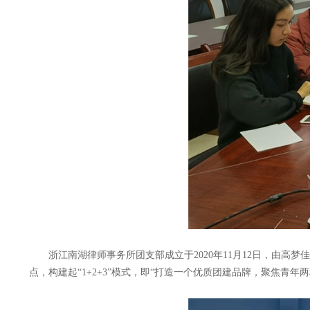
浙江南湖律师事务所团支部成立于2020年11月12日，由高
点，构建起“1+2+3”模式，即“打造一个优质团建品牌，聚焦青