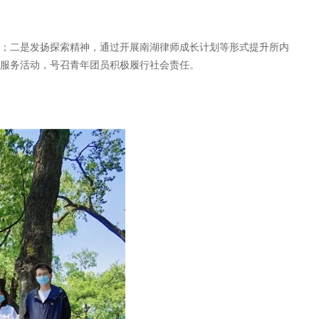
；二是发扬探索精神，通过开展南湖律师成长计划等形式提升所内
服务活动，号召青年团员积极履行社会责任。