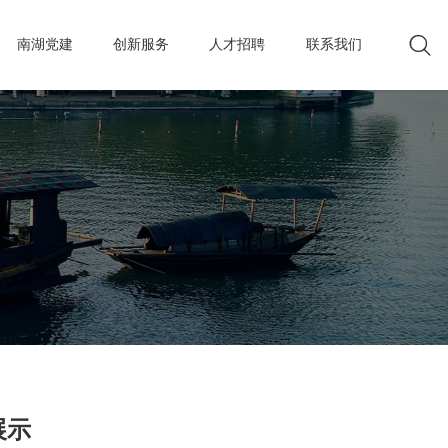

南湖党建
创新服务
人才招聘
联系我们
展示