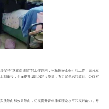
终坚持“党建促团建”的工作原则，积极做好牵头引领工作，充分发
上相衔接，全面提升团组织建设质量；着力聚焦思想教育、公益实
实践导向和效果导向，切实提升青年律师理论水平和实践能力，努