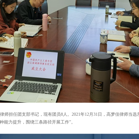
梦佳律师担任团支部书记，现有团员8人。2021年12月31日，高梦佳律
年两种能力提升，围绕三条路径开展工作”。